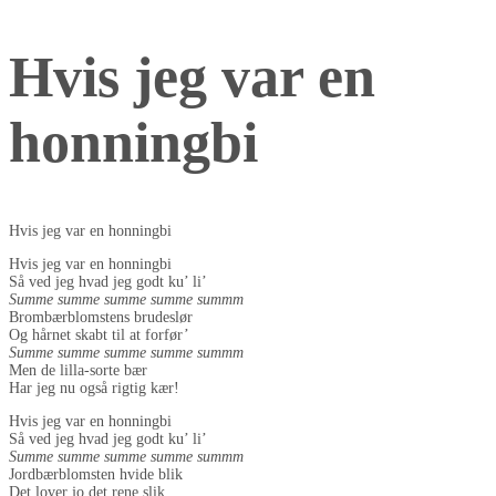
Hvis jeg var en
honningbi
Hvis jeg var en honningbi
Hvis jeg var en honningbi
Så ved jeg hvad jeg godt ku’ li’
Summe summe summe summe summm
Brombærblomstens brudeslør
Og hårnet skabt til at forfør’
Summe summe summe summe summm
Men de lilla-sorte bær
Har jeg nu også rigtig kær!
Hvis jeg var en honningbi
Så ved jeg hvad jeg godt ku’ li’
Summe summe summe summe summm
Jordbærblomsten hvide blik
Det lover jo det rene slik