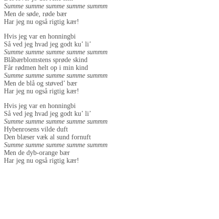
Summe summe summe summe summm
Men de søde, røde bær
Har jeg nu også rigtig kær!
Hvis jeg var en honningbi
Så ved jeg hvad jeg godt ku’ li’
Summe summe summe summe summm
Blåbærblomstens sprøde skind
Får rødmen helt op i min kind
Summe summe summe summe summm
Men de blå og støved’ bær
Har jeg nu også rigtig kær!
Hvis jeg var en honningbi
Så ved jeg hvad jeg godt ku’ li’
Summe summe summe summe summm
Hybenrosens vilde duft
Den blæser væk al sund fornuft
Summe summe summe summe summm
Men de dyb-orange bær
Har jeg nu også rigtig kær!