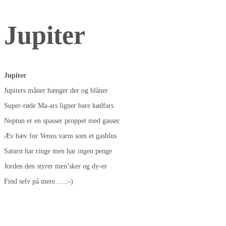
Jupiter
Jupiter
Jupiters måner hænger der og blåner
Super-røde Ma-ars ligner bare kødfars
Neptun er en spasser proppet med gasser
Æv bæv for Venus varm som et gasblus
Saturn har ringe men har ingen penge
Jorden den styrer men’sker og dy-er
Find selv på mere…..:-)